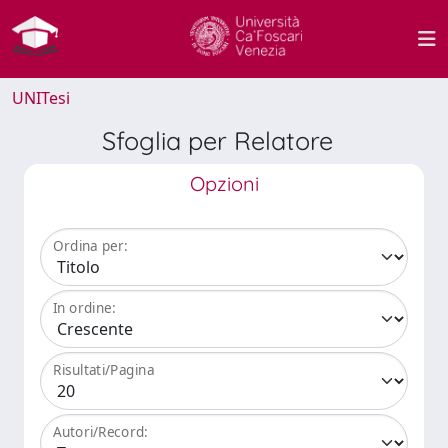
UNITesi
Sfoglia per Relatore
Opzioni
Ordina per:
In ordine:
Risultati/Pagina
Autori/Record: