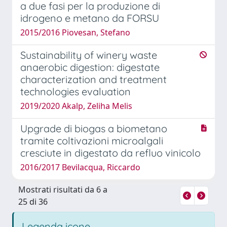
a due fasi per la produzione di
idrogeno e metano da FORSU
2015/2016 Piovesan, Stefano
Sustainability of winery waste
anaerobic digestion: digestate
characterization and treatment
technologies evaluation
2019/2020 Akalp, Zeliha Melis
Upgrade di biogas a biometano
tramite coltivazioni microalgali
cresciute in digestato da refluo vinicolo
2016/2017 Bevilacqua, Riccardo
Mostrati risultati da 6 a
25 di 36
Legenda icone