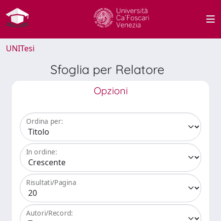
UNITesi
Sfoglia per Relatore
Opzioni
Ordina per:
In ordine:
Risultati/Pagina
Autori/Record: