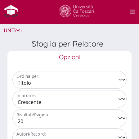
UNITesi
Sfoglia per Relatore
Opzioni
Ordina per:
In ordine:
Risultati/Pagina
Autori/Record: