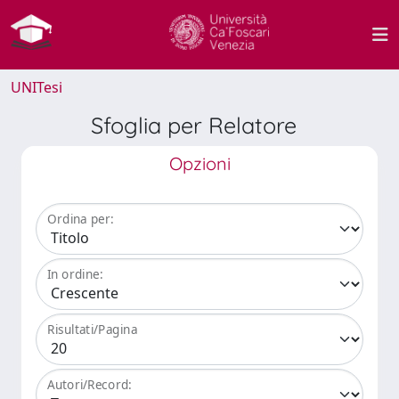
UNITesi
Sfoglia per Relatore
Opzioni
Ordina per:
In ordine:
Risultati/Pagina
Autori/Record: