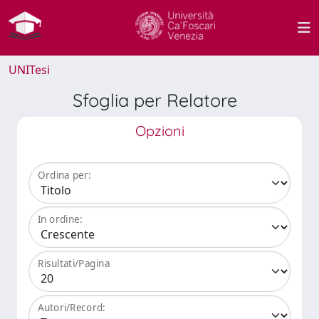
UNITesi
Sfoglia per Relatore
Opzioni
Ordina per:
In ordine:
Risultati/Pagina
Autori/Record: