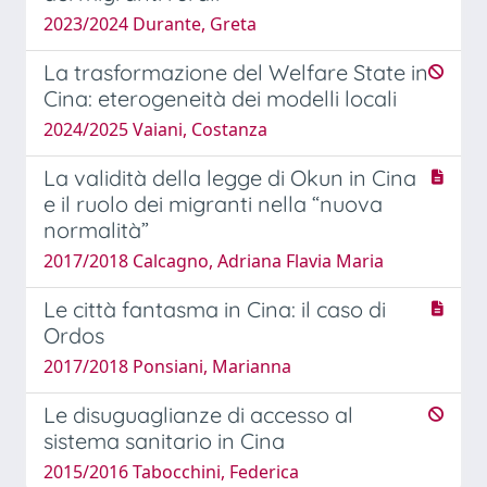
2023/2024 Durante, Greta
La trasformazione del Welfare State in
Cina: eterogeneità dei modelli locali
2024/2025 Vaiani, Costanza
La validità della legge di Okun in Cina
e il ruolo dei migranti nella “nuova
normalità”
2017/2018 Calcagno, Adriana Flavia Maria
Le città fantasma in Cina: il caso di
Ordos
2017/2018 Ponsiani, Marianna
Le disuguaglianze di accesso al
sistema sanitario in Cina
2015/2016 Tabocchini, Federica