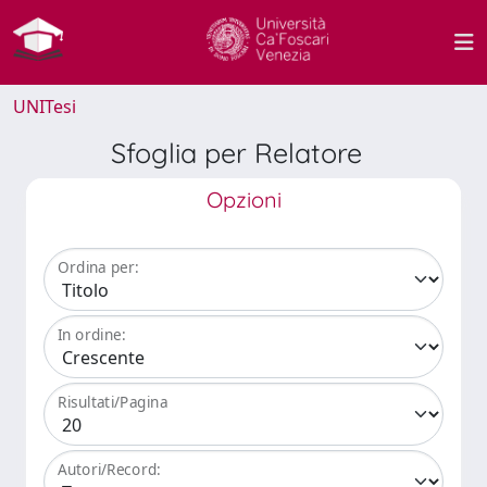
UNITesi
Sfoglia per Relatore
Opzioni
Ordina per:
In ordine:
Risultati/Pagina
Autori/Record: