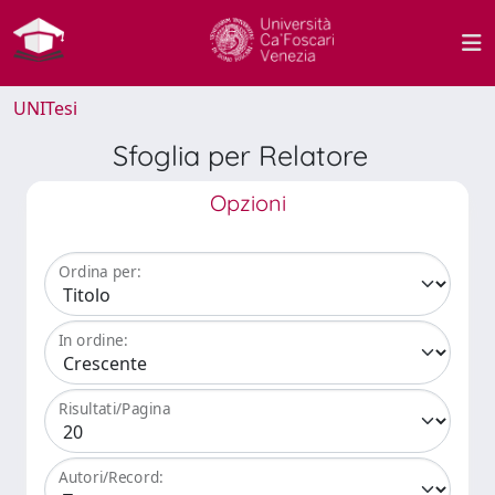
UNITesi
Sfoglia per Relatore
Opzioni
Ordina per:
In ordine:
Risultati/Pagina
Autori/Record: