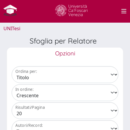
UNITesi
Sfoglia per Relatore
Opzioni
Ordina per:
In ordine:
Risultati/Pagina
Autori/Record: