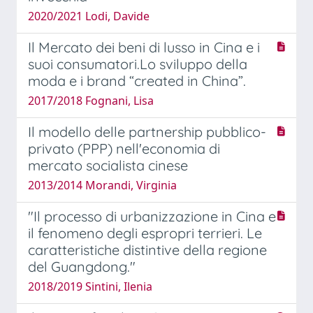
2020/2021 Lodi, Davide
Il Mercato dei beni di lusso in Cina e i
suoi consumatori.Lo sviluppo della
moda e i brand “created in China”.
2017/2018 Fognani, Lisa
Il modello delle partnership pubblico-
privato (PPP) nell'economia di
mercato socialista cinese
2013/2014 Morandi, Virginia
"Il processo di urbanizzazione in Cina e
il fenomeno degli espropri terrieri. Le
caratteristiche distintive della regione
del Guangdong."
2018/2019 Sintini, Ilenia