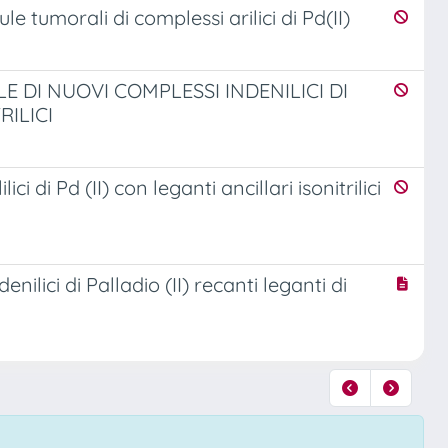
ule tumorali di complessi arilici di Pd(II)
E DI NUOVI COMPLESSI INDENILICI DI
RILICI
ci di Pd (II) con leganti ancillari isonitrilici
nilici di Palladio (II) recanti leganti di