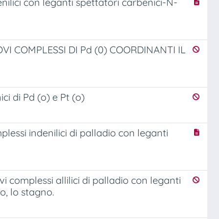
nilici con leganti spettatori carbenici-N-
VI COMPLESSI DI Pd (0) COORDINANTI IL
ci di Pd (o) e Pt (o)
plessi indenilici di palladio con leganti
vi complessi allilici di palladio con leganti
o, lo stagno.