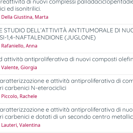
e reattività di nuovi complessi palladaciclopentadie
ci ed isonitrilici.
Della Giustina, Marta
 E STUDIO DELL’ATTIVITÀ ANTITUMORALE DI NUO
SI-1,4-NAFTALENDIONE (JUGLONE)
 Rafaniello, Anna
d attività antiproliferativa di nuovi composti olefini
 Valente, Giorgia
caratterizzazione e attività antiproliferativa di com
i carbenici N-eterociclici
 Piccolo, Rachele
caratterizzazione e attività antiproliferativa di nuo
ri carbenici e dotati di un secondo centro metallic
Lauteri, Valentina