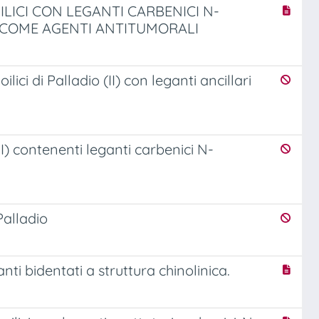
LICI CON LEGANTI CARBENICI N-
O COME AGENTI ANTITUMORALI
lici di Palladio (II) con leganti ancillari
II) contenenti leganti carbenici N-
Palladio
anti bidentati a struttura chinolinica.