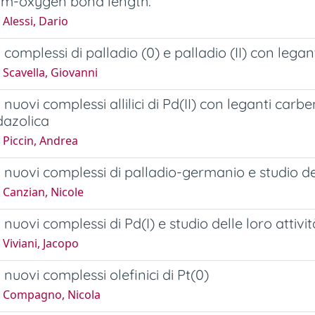
ium-oxygen bond length.
Alessi, Dario
i complessi di palladio (0) e palladio (II) con legant
Scavella, Giovanni
i nuovi complessi allilici di Pd(II) con leganti carbe
dazolica
 Piccin, Andrea
di nuovi complessi di palladio-germanio e studio de
 Canzian, Nicole
i nuovi complessi di Pd(I) e studio delle loro attiv
Viviani, Jacopo
i nuovi complessi olefinici di Pt(0)
 Compagno, Nicola