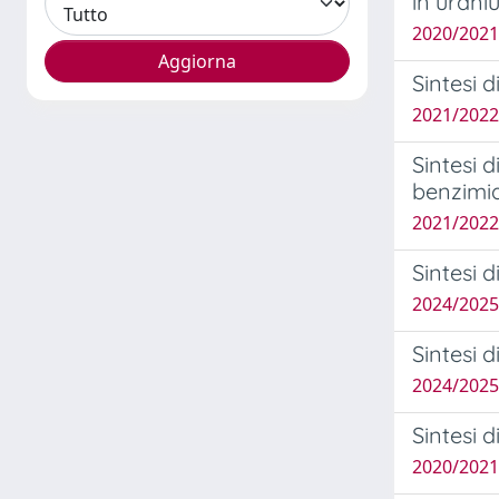
in uran
2020/2021 
Sintesi d
2021/2022 
Sintesi d
benzimi
2021/2022
Sintesi 
2024/2025
Sintesi d
2024/2025 
Sintesi d
2020/2021