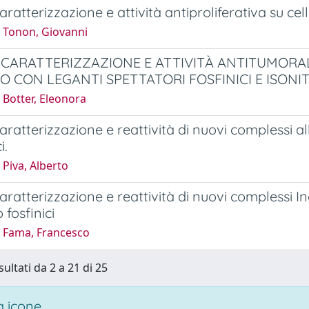
caratterizzazione e attività antiproliferativa su cell
 Tonon, Giovanni
, CARATTERIZZAZIONE E ATTIVITÀ ANTITUMORAL
O CON LEGANTI SPETTATORI FOSFINICI E ISONIT
 Botter, Eleonora
caratterizzazione e reattività di nuovi complessi allili
i.
Piva, Alberto
caratterizzazione e reattività di nuovi complessi Inde
 fosfinici
 Fama, Francesco
sultati da 2 a 21 di 25
 icone