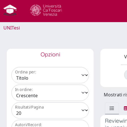
UNITesi
Opzioni
V
Ordina per:
In ordine:
Mostrati ri
Risultati/Pagina
Reviewin
Autori/Record: