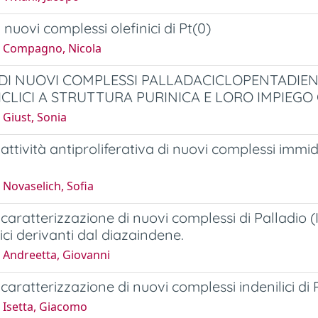
i nuovi complessi olefinici di Pt(0)
 Compagno, Nicola
 DI NUOVI COMPLESSI PALLADACICLOPENTADIENI
CLICI A STRUTTURA PURINICA E LORO IMPIEG
 Giust, Sonia
 attività antiproliferativa di nuovi complessi immidoi
Novaselich, Sofia
e caratterizzazione di nuovi complessi di Palladio (
ici derivanti dal diazaindene.
 Andreetta, Giovanni
 caratterizzazione di nuovi complessi indenilici di 
 Isetta, Giacomo