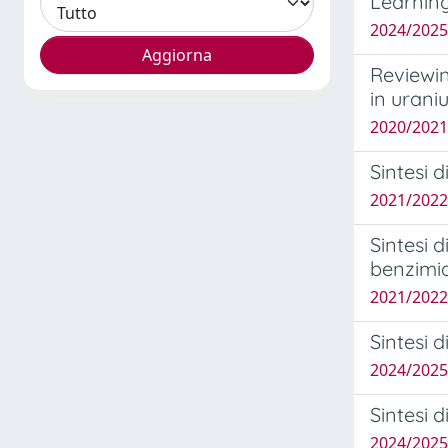
Learning
2024/2025 
Reviewin
in uran
2020/2021 
Sintesi d
2021/2022 
Sintesi d
benzimi
2021/2022
Sintesi 
2024/2025
Sintesi d
2024/2025 