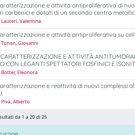
caratterizzazione e attività antiproliferativa di nuo
ri carbenici e dotati di un secondo centro metallic
Lauteri, Valentina
caratterizzazione e attività antiproliferativa su cell
 Tonon, Giovanni
, CARATTERIZZAZIONE E ATTIVITÀ ANTITUMORAL
O CON LEGANTI SPETTATORI FOSFINICI E ISONIT
 Botter, Eleonora
caratterizzazione e reattività di nuovi complessi allili
i.
Piva, Alberto
sultati da 1 a 20 di 25
 icone