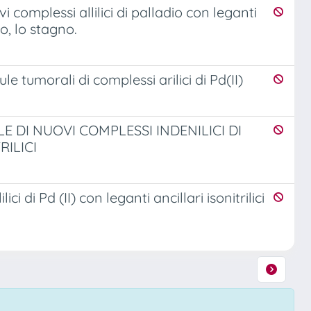
vi complessi allilici di palladio con leganti
o, lo stagno.
ule tumorali di complessi arilici di Pd(II)
E DI NUOVI COMPLESSI INDENILICI DI
RILICI
ci di Pd (II) con leganti ancillari isonitrilici