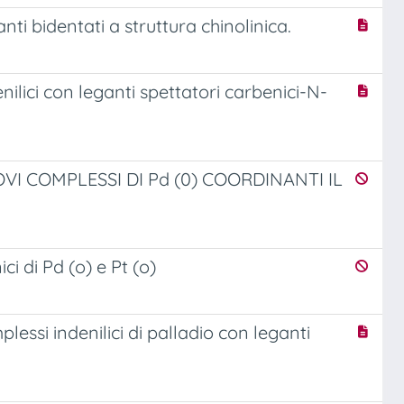
anti bidentati a struttura chinolinica.
nilici con leganti spettatori carbenici-N-
VI COMPLESSI DI Pd (0) COORDINANTI IL
ci di Pd (o) e Pt (o)
plessi indenilici di palladio con leganti