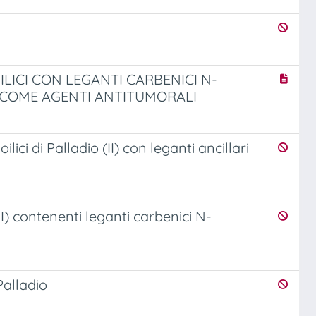
LICI CON LEGANTI CARBENICI N-
O COME AGENTI ANTITUMORALI
lici di Palladio (II) con leganti ancillari
II) contenenti leganti carbenici N-
Palladio