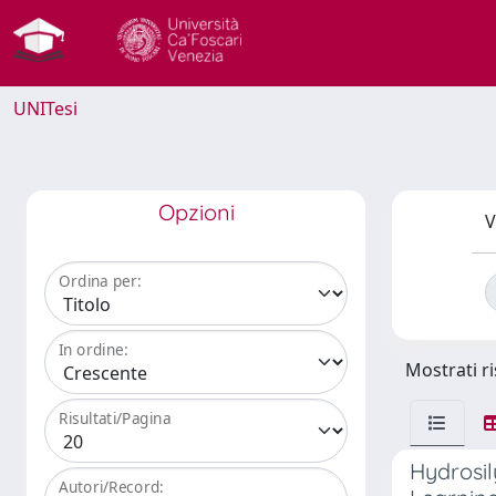
UNITesi
Opzioni
V
Ordina per:
In ordine:
Mostrati ri
Risultati/Pagina
Hydrosil
Autori/Record: