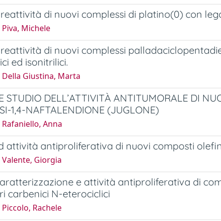
 reattività di nuovi complessi di platino(0) con leg
 Piva, Michele
e reattività di nuovi complessi palladaciclopentadie
ci ed isonitrilici.
Della Giustina, Marta
 E STUDIO DELL’ATTIVITÀ ANTITUMORALE DI NUO
SI-1,4-NAFTALENDIONE (JUGLONE)
 Rafaniello, Anna
d attività antiproliferativa di nuovi composti olefini
 Valente, Giorgia
caratterizzazione e attività antiproliferativa di com
i carbenici N-eterociclici
 Piccolo, Rachele