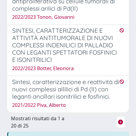
antiproliferativa su cellule tumorali di
complessi arilici di Pd(II)
2022/2023 Tonon, Giovanni
SINTESI, CARATTERIZZAZIONE E
ATTIVITÀ ANTITUMORALE DI NUOVI
COMPLESSI INDENILICI DI PALLADIO
CON LEGANTI SPETTATORI FOSFINICI
E ISONITRILICI
2022/2023 Botter, Eleonora
Sintesi, caratterizzazione e reattività di
nuovi complessi allilici di Pd (II) con
leganti ancillari isonitrilici e fosfinici.
2021/2022 Piva, Alberto
Mostrati risultati da 1 a
20 di 25