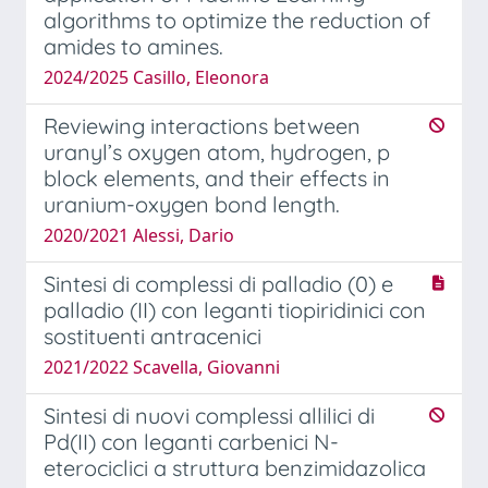
algorithms to optimize the reduction of
amides to amines.
2024/2025 Casillo, Eleonora
Reviewing interactions between
uranyl’s oxygen atom, hydrogen, p
block elements, and their effects in
uranium-oxygen bond length.
2020/2021 Alessi, Dario
Sintesi di complessi di palladio (0) e
palladio (II) con leganti tiopiridinici con
sostituenti antracenici
2021/2022 Scavella, Giovanni
Sintesi di nuovi complessi allilici di
Pd(II) con leganti carbenici N-
eterociclici a struttura benzimidazolica