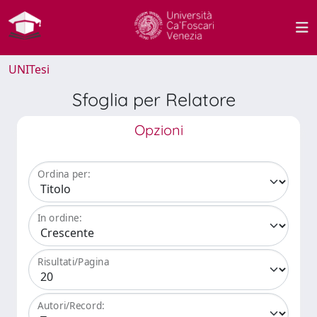
UNITesi
Sfoglia per Relatore
Opzioni
Ordina per:
In ordine:
Risultati/Pagina
Autori/Record: