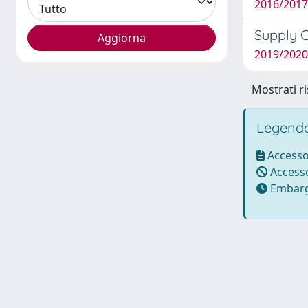
2016/2017 
Supply C
2019/2020
Mostrati ri
Legenda
Accesso
Accesso
Embarg