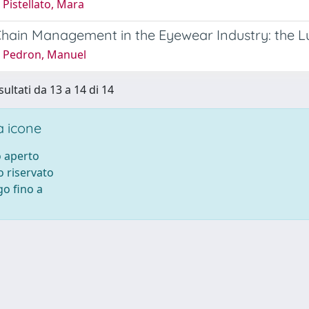
Pistellato, Mara
hain Management in the Eyewear Industry: the L
 Pedron, Manuel
sultati da 13 a 14 di 14
 icone
 aperto
 riservato
o fino a