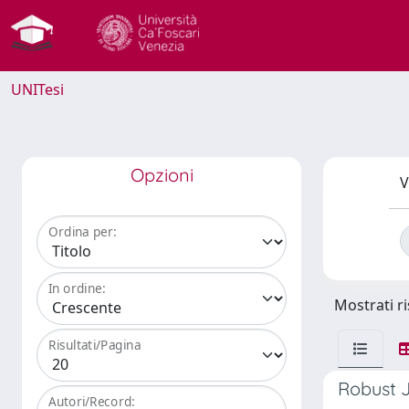
UNITesi
Opzioni
V
Ordina per:
In ordine:
Mostrati ri
Risultati/Pagina
Robust J
Autori/Record: