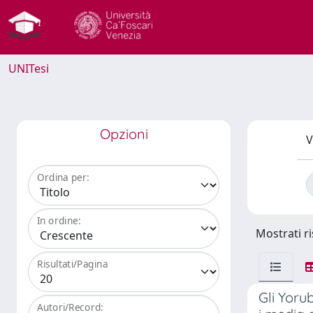
UNITesi
Opzioni
V
Ordina per:
In ordine:
Mostrati ri
Risultati/Pagina
Gli Yoru
Autori/Record: