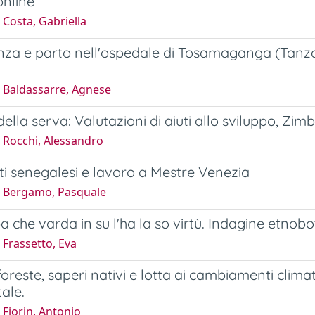
online
Costa, Gabriella
za e parto nell'ospedale di Tosamaganga (Tanzan
 Baldassarre, Agnese
 della serva: Valutazioni di aiuti allo sviluppo, Zi
 Rocchi, Alessandro
i senegalesi e lavoro a Mestre Venezia
 Bergamo, Pasquale
a che varda in su l'ha la so virtù. Indagine etnob
Frassetto, Eva
foreste, saperi nativi e lotta ai cambiamenti climat
ale.
Fiorin, Antonio