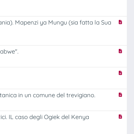
ia). Mapenzi ya Mungu (sia fatta la Sua
mbabwe".
otanica in un comune del trevigiano.
ici. IL caso degli Ogiek del Kenya