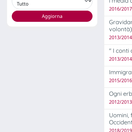
i media 
2016/2017 
Gravidan
volontà)
2013/2014
" I conti
2013/2014
Immigrat
2015/2016
Ogni erb
2012/2013 
Uomini, 
Occident
2018/2019 