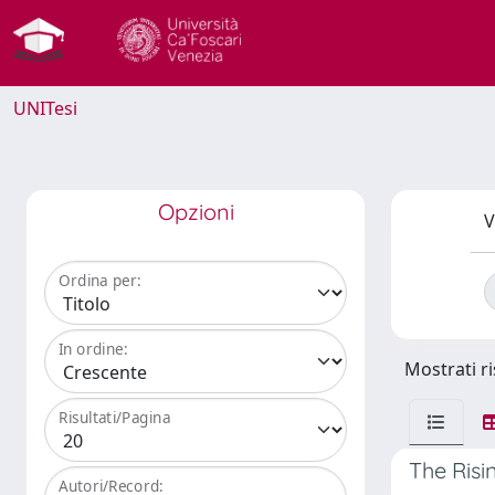
UNITesi
Opzioni
V
Ordina per:
In ordine:
Mostrati ri
Risultati/Pagina
The Risi
Autori/Record: