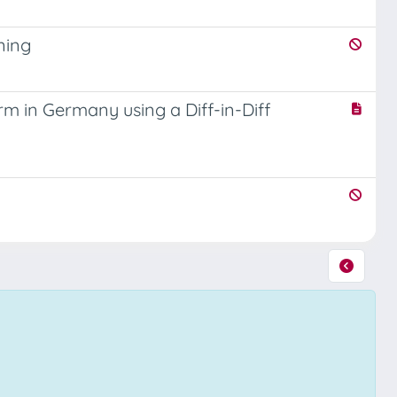
ning
 in Germany using a Diff-in-Diff