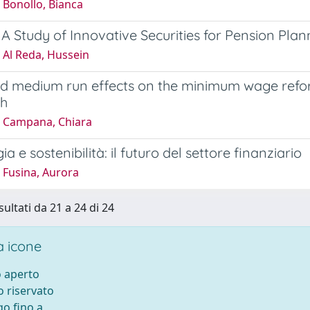
 Bonollo, Bianca
 A Study of Innovative Securities for Pension Plan
 Al Reda, Hussein
d medium run effects on the minimum wage reform
h
 Campana, Chiara
a e sostenibilità: il futuro del settore finanziario
 Fusina, Aurora
sultati da 21 a 24 di 24
 icone
 aperto
 riservato
o fino a