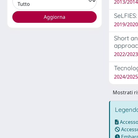
2013/2014
SeLFIES:
2019/2020
Short an
approac
2022/2023
Tecnologi
2024/2025
Mostrati ri
Legenda
Accesso
Accesso
Embarg