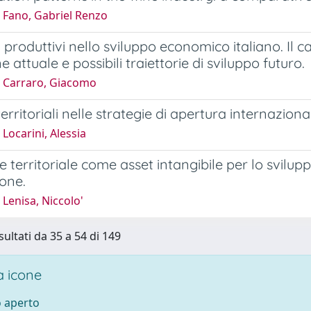
 Fano, Gabriel Renzo
ti produttivi nello sviluppo economico italiano. Il
e attuale e possibili traiettorie di sviluppo futuro.
 Carraro, Giacomo
 territoriali nelle strategie di apertura internazion
Locarini, Alessia
le territoriale come asset intangibile per lo svilup
one.
Lenisa, Niccolo'
sultati da 35 a 54 di 149
 icone
 aperto