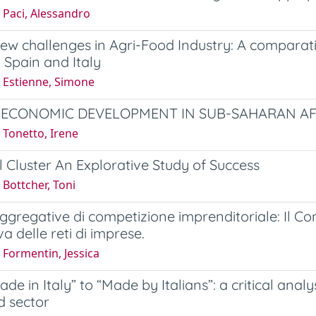
 Paci, Alessandro
ew challenges in Agri-Food Industry: A comparativ
n Spain and Italy
 Estienne, Simone
R ECONOMIC DEVELOPMENT IN SUB-SAHARAN AF
 Tonetto, Irene
l Cluster An Explorative Study of Success
Bottcher, Toni
gregative di competizione imprenditoriale: Il Co
a delle reti di imprese.
 Formentin, Jessica
de in Italy” to “Made by Italians”: a critical anal
d sector