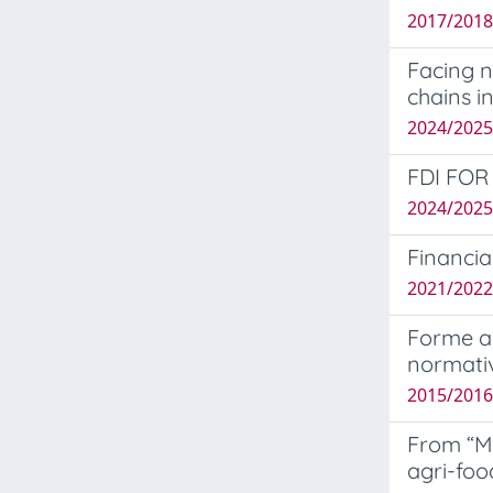
2017/2018
Facing n
chains i
2024/2025
FDI FO
2024/2025
Financia
2021/2022 
Forme ag
normativ
2015/2016
From “Ma
agri-foo