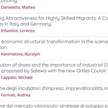
 economy
 Danieletto, Matteo
g Attractiveness for Highly Skilled Migrants: A C
es in Italy and Germany
 Infantino, Lorenzo
 economic structural transformation in the scenari
tan.
 Kanimetova, Nuraiym
ution of shoes and the importance of Industrial Di
proposed by Salewa with the new Ortles Couloir 
 Cappato, Michele
ne degli Incubatori d'impresa: imprenditorialità,
 Formati, Andrea
e del mercato vitivinicolo: strategie di sviluppo p