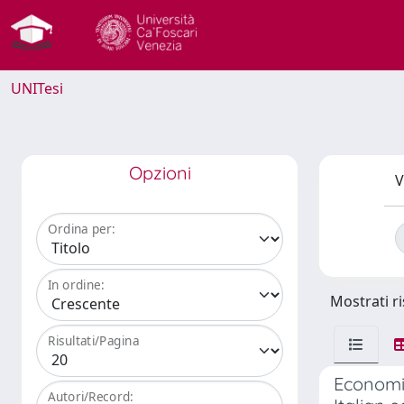
UNITesi
Opzioni
V
Ordina per:
In ordine:
Mostrati ri
Risultati/Pagina
Economic
Autori/Record: