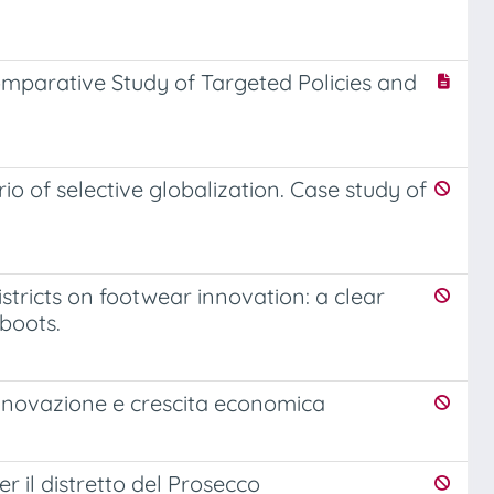
omparative Study of Targeted Policies and
o of selective globalization. Case study of
stricts on footwear innovation: a clear
boots.
 innovazione e crescita economica
er il distretto del Prosecco