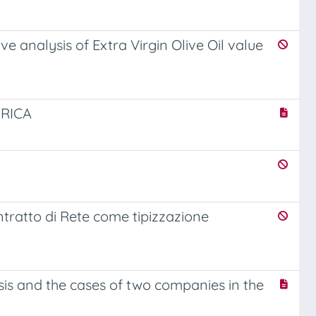
e analysis of Extra Virgin Olive Oil value
RICA
ntratto di Rete come tipizzazione
ysis and the cases of two companies in the