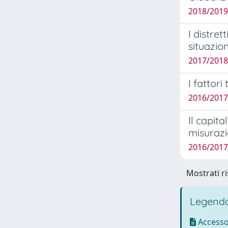
2018/2019
I distret
situazion
2017/2018
I fattori
2016/2017 
Il capita
misurazi
2016/2017 
Mostrati ri
Legenda
Accesso