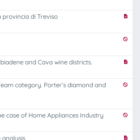
a provincia di Treviso
biadene and Cava wine districts.
 Cream category. Porter’s diamond and
The case of Home Appliances Industry
 analysis