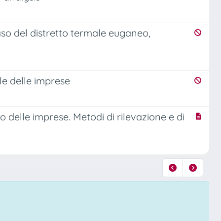
 caso del distretto termale euganeo,
ale delle imprese
po delle imprese. Metodi di rilevazione e di