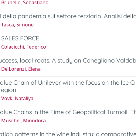
 Brunello, Sebastiano
ti della pandemia sul settore terziario. Analisi dell
 Tasca, Simone
 SALES FORCE
Colacicchi, Federico
uccess, local roots. A study on Conegliano Valdob
 De Lorenzi, Elena
alue Chain of Unilever with the focus on the Ice
region.
 Vovk, Nataliya
alue Chains in the Time of Geopolitical Turmoil. 
 Muschei, Minodora
ation patterns in the wine industry: a comparative