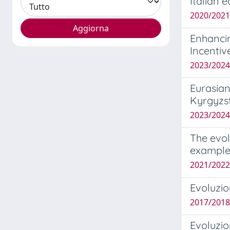
Italian
2020/2021
Enhancin
Incentiv
2023/2024
Eurasian
Kyrgyzs
2023/2024
The evol
example 
2021/2022
Evoluzio
2017/2018
Evoluzion