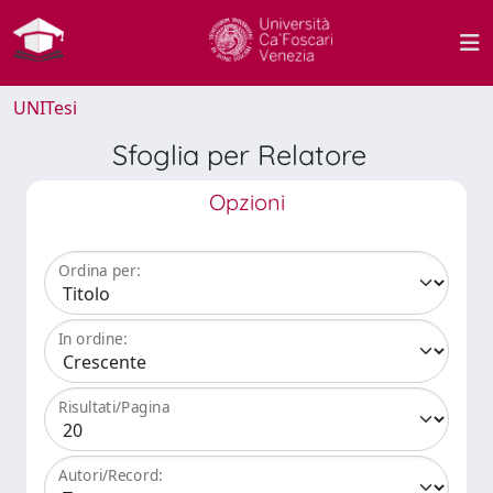
UNITesi
Sfoglia per Relatore
Opzioni
Ordina per:
In ordine:
Risultati/Pagina
Autori/Record: