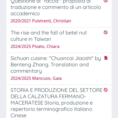
Questione di "faccia": proposta di
traduzione e commento di un articolo
accademico
2020/2021 Pulvirenti, Christian
The rise and the fall of betel nut
culture in Taiwan
2024/2025 Pivato, Chiara
Sichuan cuisine: "Chuancai Jiaoshi" by
Benteng Zhang. Translation and
commentary
2024/2025 Mancuso, Gaia
STORIA E PRODUZIONE DEL SETTORE
DELLA CALZATURA FERMANO-
MACERATESE Storia, produzione e
repertorio terminografico Italiano
Cinese