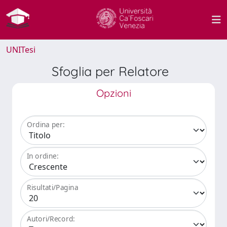
UNITesi
Sfoglia per Relatore
Opzioni
Ordina per:
In ordine:
Risultati/Pagina
Autori/Record: