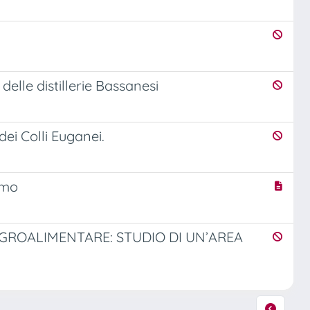
 delle distillerie Bassanesi
dei Colli Euganei.
smo
AGROALIMENTARE: STUDIO DI UN’AREA