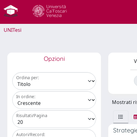
UNITesi
Opzioni
V
Ordina per:
In ordine:
Mostrati ri
Risultati/Pagina
Strategi
Autori/Record: