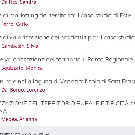
 Da Fies, Sandra
 di marketing del territorio: il caso studio di Este.
Ferro, Carlo
 di valorizzazione dei prodotti tipici: il caso studio
 Gambasin, Silvia
e valorizzazione del territorio: il Parco Regionale 
 Squizzato, Monica
rurale nella laguna di Venezia: l'isola di Sant'Era
 Dal Borgo, Lorenzo
ZAZIONE DEL TERRITORIO RURALE E TIPICITÀ 
NA
 Medea, Arianna
sultati da 49 a 54 di 54