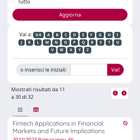
Vai a:
0-9
A
B
C
D
E
F
G
H
I
J
K
L
M
N
O
P
Q
R
S
T
U
V
W
X
Y
Z
o inserisci le iniziali:
Mostrati risultati da 11
a 30 di 32
Fintech Applications in Financial
Markets and Future Implications
2022/2023 Ramazanov, Ali