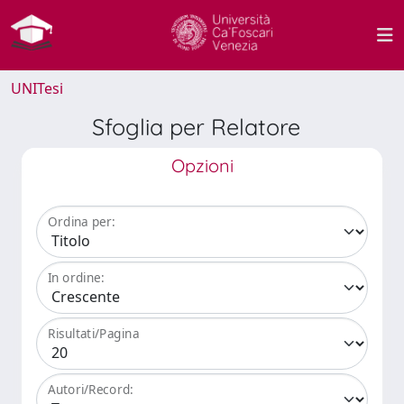
UNITesi
Sfoglia per Relatore
Opzioni
Ordina per:
In ordine:
Risultati/Pagina
Autori/Record: