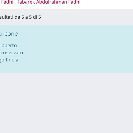
 Fadhil, Tabarek Abdulrahman Fadhil
sultati da 5 a 5 di 5
 icone
 aperto
 riservato
o fino a