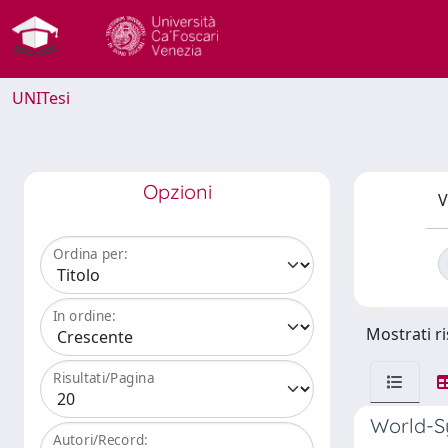
UNITesi
Opzioni
V
Ordina per:
In ordine:
Mostrati ri
Risultati/Pagina
World-Sy
Autori/Record: