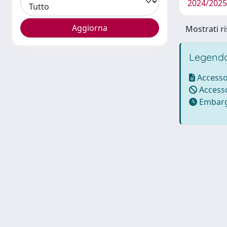
2024/2025
Mostrati ri
Legenda
Accesso
Accesso
Embarg