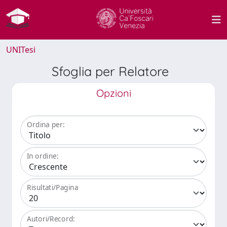
UNITesi
Sfoglia per Relatore
Opzioni
Ordina per:
In ordine:
Risultati/Pagina
Autori/Record: