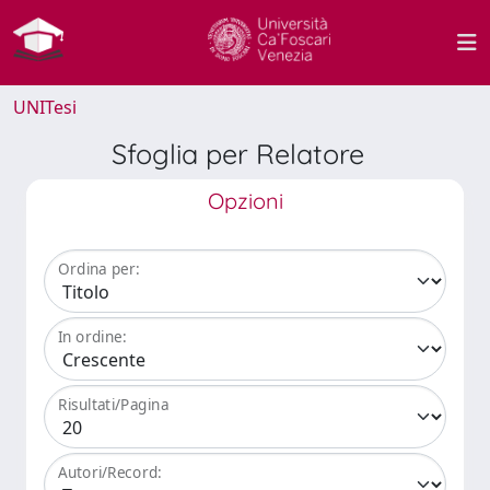
UNITesi
Sfoglia per Relatore
Opzioni
Ordina per:
In ordine:
Risultati/Pagina
Autori/Record: