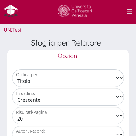
UNITesi
Sfoglia per Relatore
Opzioni
Ordina per:
In ordine:
Risultati/Pagina
Autori/Record: