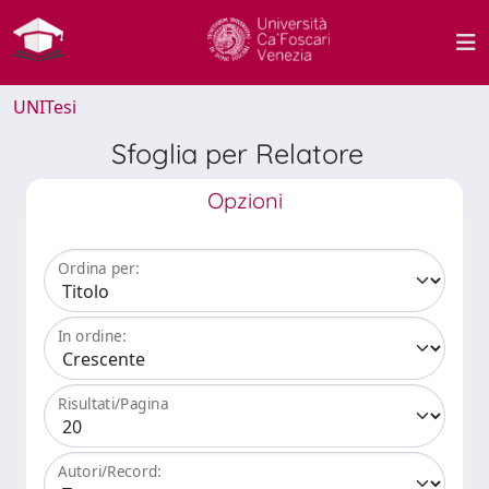
UNITesi
Sfoglia per Relatore
Opzioni
Ordina per:
In ordine:
Risultati/Pagina
Autori/Record: