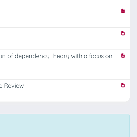
n of dependency theory with a focus on
re Review