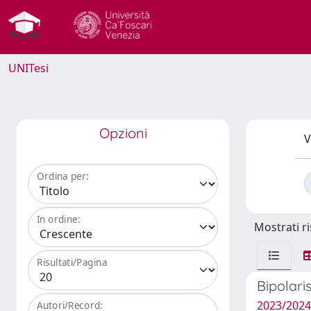
UNITesi
Opzioni
V
Ordina per:
In ordine:
Mostrati ri
Risultati/Pagina
Bipolari
2023/2024
Autori/Record: