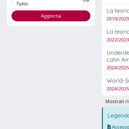
La teori
2019/2020
La teori
2022/2023
Underde
Latin A
2024/2025 
World-Sy
2024/2025
Mostrati ri
Legenda
Accesso