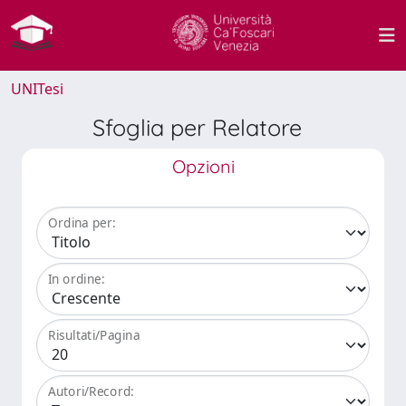
UNITesi
Sfoglia per Relatore
Opzioni
Ordina per:
In ordine:
Risultati/Pagina
Autori/Record: