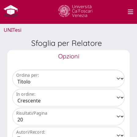
UNITesi
Sfoglia per Relatore
Opzioni
Ordina per:
In ordine:
Risultati/Pagina
Autori/Record: