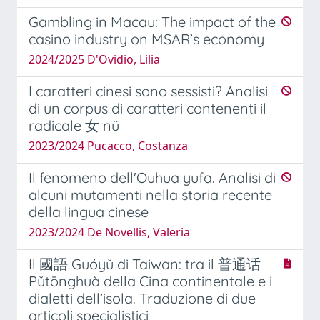
Gambling in Macau: The impact of the
casino industry on MSAR’s economy
2024/2025 D'Ovidio, Lilia
I caratteri cinesi sono sessisti? Analisi
di un corpus di caratteri contenenti il
radicale 女 nü
2023/2024 Pucacco, Costanza
Il fenomeno dell'Ouhua yufa. Analisi di
alcuni mutamenti nella storia recente
della lingua cinese
2023/2024 De Novellis, Valeria
Il 國語 Guóyǔ di Taiwan: tra il 普通话
Pǔtōnghuà della Cina continentale e i
dialetti dell’isola. Traduzione di due
articoli specialistici