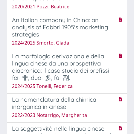
2020/2021 Pozzi, Beatrice
An Italian company in China: an
analysis of Fabbri 1905's marketing
strategies
2024/2025 Smorto, Giada
La morfologia derivazionale della
lingua cinese da una prospettiva
diacronica: il caso studio dei prefissi
fēi- 非, duō- 多, fù- 副.
2024/2025 Tonelli, Federica
La nomenclatura della chimica
inorganica in cinese
2022/2023 Notarrigo, Margherita
La soggettività nella lingua cinese.