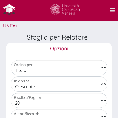
UNITesi
Sfoglia per Relatore
Opzioni
Ordina per:
In ordine:
Risultati/Pagina
Autori/Record: