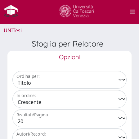
UNITesi
Sfoglia per Relatore
Opzioni
Ordina per:
In ordine:
Risultati/Pagina
Autori/Record: