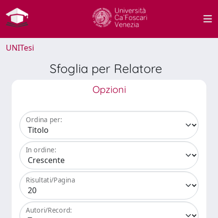
UNITesi
Sfoglia per Relatore
Opzioni
Ordina per:
In ordine:
Risultati/Pagina
Autori/Record: