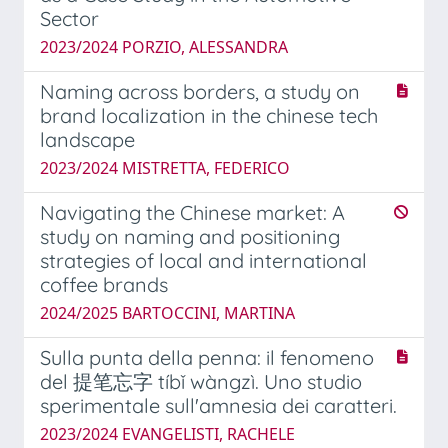
Sector
2023/2024 PORZIO, ALESSANDRA
Naming across borders, a study on
brand localization in the chinese tech
landscape
2023/2024 MISTRETTA, FEDERICO
Navigating the Chinese market: A
study on naming and positioning
strategies of local and international
coffee brands
2024/2025 BARTOCCINI, MARTINA
Sulla punta della penna: il fenomeno
del 提笔忘字 tíbǐ wàngzì. Uno studio
sperimentale sull'amnesia dei caratteri.
2023/2024 EVANGELISTI, RACHELE