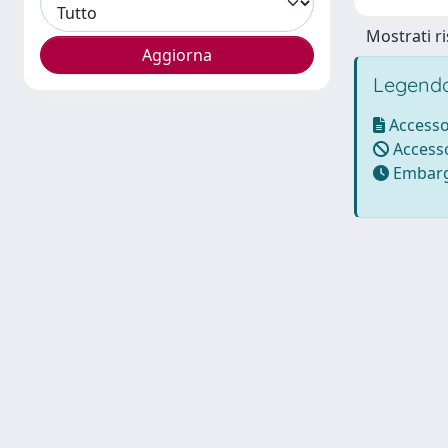
Mostrati ri
Legenda
Accesso
Accesso
Embarg