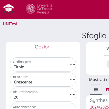
UNITesi
Sfogli
Opzioni
V
Ordina per:
In ordine:
Mostrati ri
Risultati/Pagina
Synthesi
2024/202
Autori/Record: