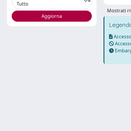
Mostrati ri
Legenda
Accesso
Accesso
Embarg