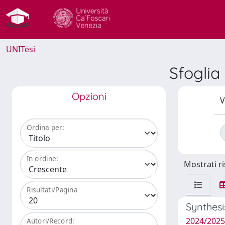
UNITesi
Sfogli
Opzioni
V
Ordina per:
In ordine:
Mostrati ri
Risultati/Pagina
Synthesi
2024/202
Autori/Record: