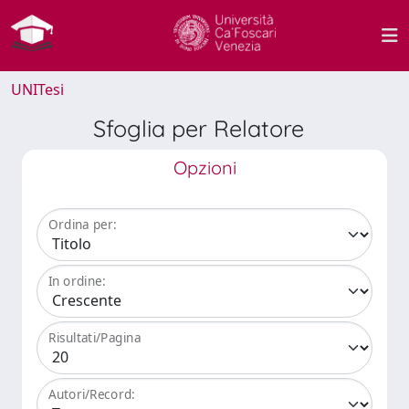
UNITesi
Sfoglia per Relatore
Opzioni
Ordina per:
In ordine:
Risultati/Pagina
Autori/Record: