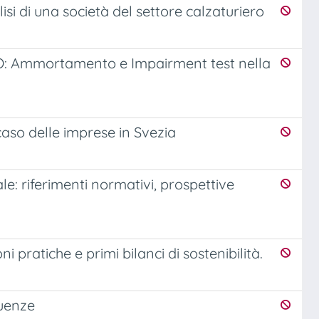
lisi di una società del settore calzaturiero
LBO: Ammortamento e Impairment test nella
l caso delle imprese in Svezia
le: riferimenti normativi, prospettive
 pratiche e primi bilanci di sostenibilità.
guenze