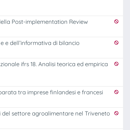
 della Post-implementation Review
e e dell’informativa di bilancio
zionale ifrs 18. Analisi teorica ed empirica
mparata tra imprese finlandesi e francesi
isi del settore agroalimentare nel Triveneto