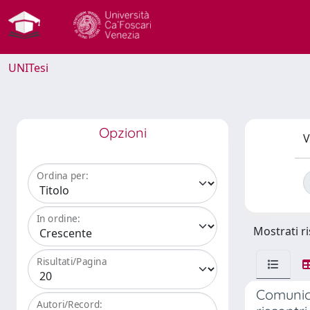
UNITesi
Opzioni
V
Ordina per:
In ordine:
Mostrati ri
Risultati/Pagina
Comunica
Autori/Record: