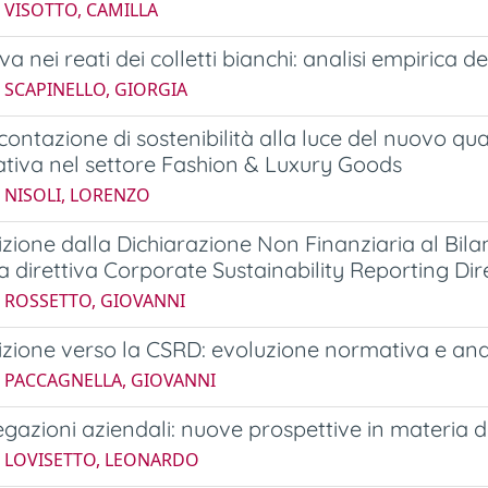
 VISOTTO, CAMILLA
va nei reati dei colletti bianchi: analisi empirica 
 SCAPINELLO, GIORGIA
contazione di sostenibilità alla luce del nuovo q
iva nel settore Fashion & Luxury Goods
 NISOLI, LORENZO
izione dalla Dichiarazione Non Finanziaria al Bilan
la direttiva Corporate Sustainability Reporting Dir
5 ROSSETTO, GIOVANNI
izione verso la CSRD: evoluzione normativa e analis
6 PACCAGNELLA, GIOVANNI
gazioni aziendali: nuove prospettive in materia di
6 LOVISETTO, LEONARDO