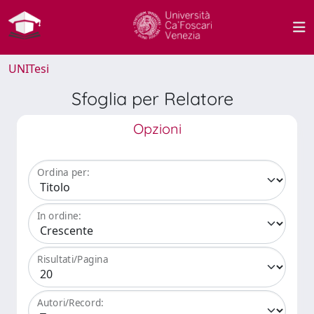
UNITesi
Sfoglia per Relatore
Opzioni
Ordina per:
In ordine:
Risultati/Pagina
Autori/Record: