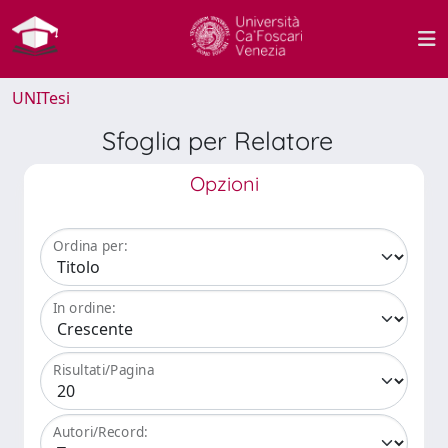
UNITesi
Sfoglia per Relatore
Opzioni
Ordina per:
In ordine:
Risultati/Pagina
Autori/Record: