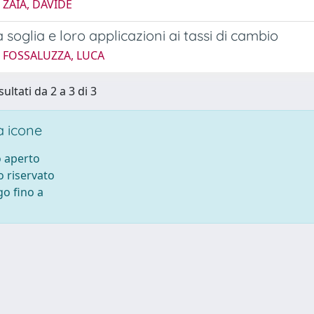
 ZAIA, DAVIDE
 soglia e loro applicazioni ai tassi di cambio
5 FOSSALUZZA, LUCA
sultati da 2 a 3 di 3
 icone
 aperto
 riservato
o fino a