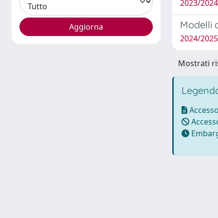
2023/2024
Modelli a
2024/202
Mostrati ri
Legenda
Accesso
Accesso
Embarg