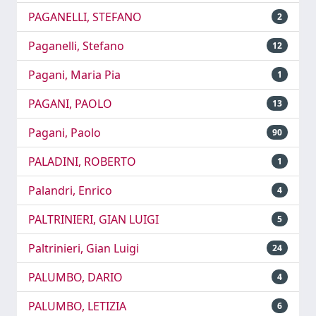
PAGANELLI, STEFANO
2
Paganelli, Stefano
12
Pagani, Maria Pia
1
PAGANI, PAOLO
13
Pagani, Paolo
90
PALADINI, ROBERTO
1
Palandri, Enrico
4
PALTRINIERI, GIAN LUIGI
5
Paltrinieri, Gian Luigi
24
PALUMBO, DARIO
4
PALUMBO, LETIZIA
6