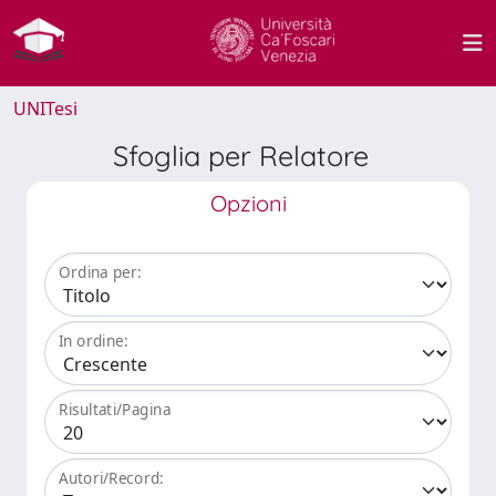
UNITesi
Sfoglia per Relatore
Opzioni
Ordina per:
In ordine:
Risultati/Pagina
Autori/Record: