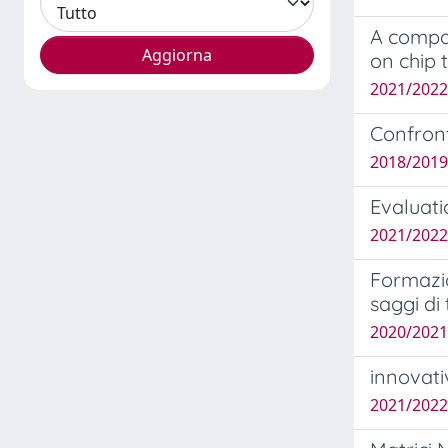
A compar
on chip 
2021/2022
Confront
2018/2019
Evaluati
2021/2022
Formazio
saggi di 
2020/2021
innovati
2021/2022