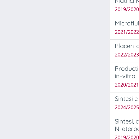
Matrici 
2019/2020 
Microflu
2021/2022
Placenta
2022/2023
Producti
in-vitro
2020/2021
Sintesi 
2024/2025
Sintesi, 
N-eteroci
2019/2020 