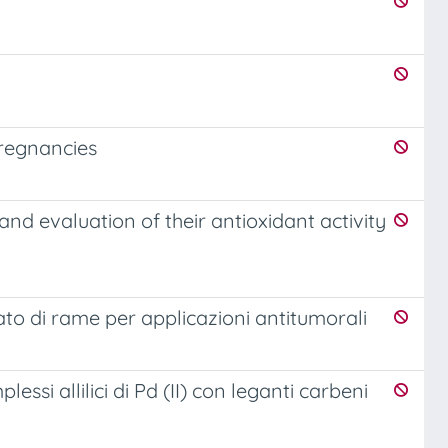
pregnancies
and evaluation of their antioxidant activity
iato di rame per applicazioni antitumorali
lessi allilici di Pd (II) con leganti carbeni