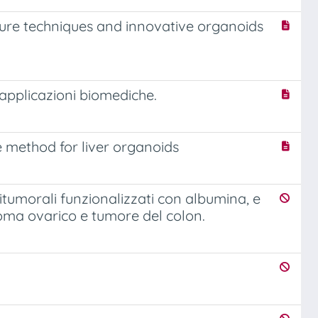
ure techniques and innovative organoids
r applicazioni biomediche.
re method for liver organoids
tumorali funzionalizzati con albumina, e
cinoma ovarico e tumore del colon.