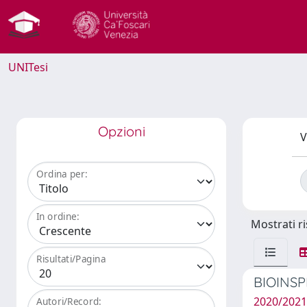
UNITesi
Opzioni
V
Ordina per:
In ordine:
Mostrati ri
Risultati/Pagina
BIOINS
2020/2021
Autori/Record: