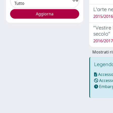
L'arte n
2015/2016
"Vestire 
secolo"
2016/2017
Mostrati ri
Legenda
Accesso
Accesso
Embarg