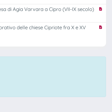
esa di Agia Varvara a Cipro (VII-IX secolo)
orativo delle chiese Cipriote fra X e XV