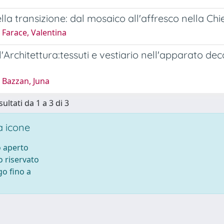
ella transizione: dal mosaico all'affresco nella Chi
 Farace, Valentina
l'Architettura:tessuti e vestiario nell'apparato dec
 Bazzan, Juna
sultati da 1 a 3 di 3
 icone
 aperto
 riservato
o fino a