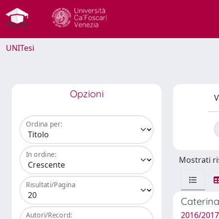
UNITesi
Opzioni
V
Ordina per:
In ordine:
Mostrati ri
Risultati/Pagina
Caterina
2016/2017
Autori/Record: