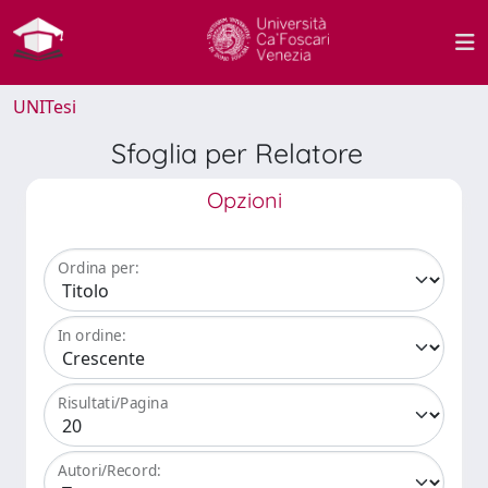
UNITesi
Sfoglia per Relatore
Opzioni
Ordina per:
In ordine:
Risultati/Pagina
Autori/Record: