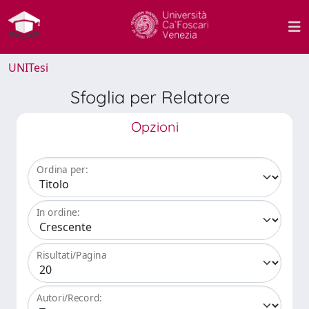
UNITesi
Sfoglia per Relatore
Opzioni
Ordina per:
In ordine:
Risultati/Pagina
Autori/Record: