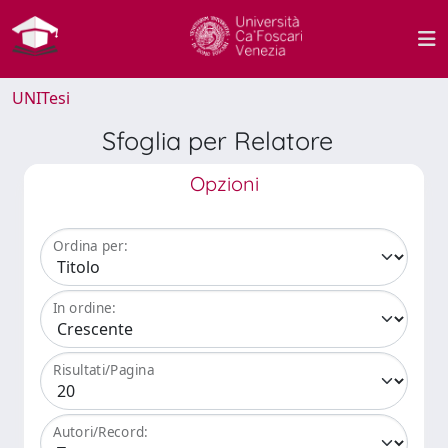
UNITesi
Sfoglia per Relatore
Opzioni
Ordina per:
In ordine:
Risultati/Pagina
Autori/Record: