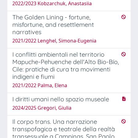
2022/2023 Kobzarchuk, Anastasiia
The Golden Lining - fortune,
misfortune, and resettlement
narratives
2021/2022 Lenghel, Simona-Eugenia
I conflitti ambientali nel territorio
Mapuche-Pehuenche dell'Alto Bio-Bío,
Cile: pratiche di cura tra movimenti
indigeni e fiumi
2021/2022 Palma, Elena
I diritti umani nello spazio museale
2024/2025 Gregori, Giulia
Il corpo trans. Una narrazione
transpofagica e teatrale della realtà
transessuale a Campinas, San Paolo.