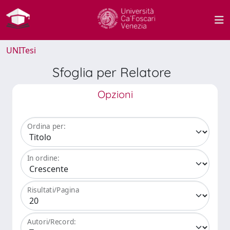
UNITesi
Sfoglia per Relatore
Opzioni
Ordina per:
In ordine:
Risultati/Pagina
Autori/Record: