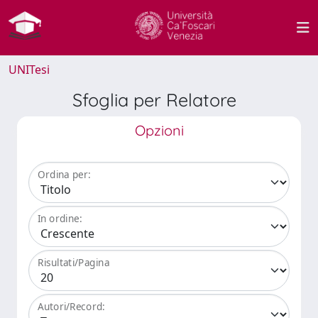
UNITesi
Sfoglia per Relatore
Opzioni
Ordina per:
In ordine:
Risultati/Pagina
Autori/Record: