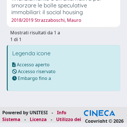
smorzare le bolle speculative
immobiliari: il social housing
2018/2019 Strazzaboschi, Mauro
Mostrati risultati da 1 a
1 di 1
Legenda icone
Accesso aperto
Accesso riservato
Embargo fino a
Powered by UNITESI
-
Info
Sistema
-
Licenza
-
Utilizzo dei
Copyright © 2026
cookie
-
Area riservata