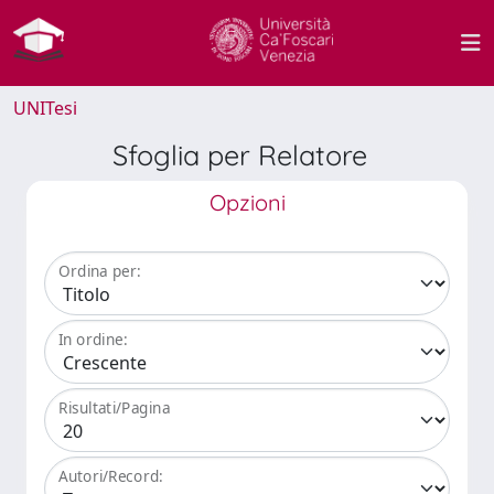
UNITesi
Sfoglia per Relatore
Opzioni
Ordina per:
In ordine:
Risultati/Pagina
Autori/Record: