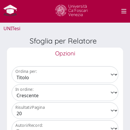
UNITesi
Sfoglia per Relatore
Opzioni
Ordina per:
In ordine:
Risultati/Pagina
Autori/Record: