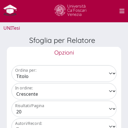
UNITesi
Sfoglia per Relatore
Opzioni
Ordina per:
In ordine:
Risultati/Pagina
Autori/Record: