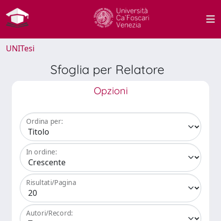
UNITesi
Sfoglia per Relatore
Opzioni
Ordina per:
In ordine:
Risultati/Pagina
Autori/Record: